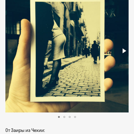
От Заиры из Чехии: