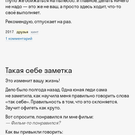
Глупо же обижаться на пылесос. И главное, делать ничего
не надо — это же не ваш, а просто здесь ходит, что-то
своё выполняет.
Рекомендую, отпускает на раз.
2017
друзья
хинт
1 комментарий
Такая себе заметка
Это изменит вашу жизнь!
Дело было полгода назад. Одна юная леди сама
не заметила, как научила меня правильно говорить слова
«так себе». Правильность в том, что это склоняется.
Звучит офигеть как круто.
Вот спросите, понравился ли мне фильм:
— Фильм-то понравился?
Как вы привыкли говорить: