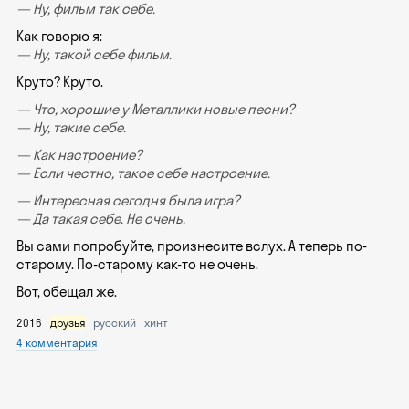
— Ну, фильм так себе.
Как говорю я:
— Ну, такой себе фильм.
Круто? Круто.
— Что, хорошие у Металлики новые песни?
— Ну, такие себе.
— Как настроение?
— Если честно, такое себе настроение.
— Интересная сегодня была игра?
— Да такая себе. Не очень.
Вы сами попробуйте, произнесите вслух. А теперь по-
старому. По-старому как-то не очень.
Вот, обещал же.
2016
друзья
русский
хинт
4 комментария