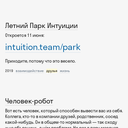
Летний Парк Интуиции
Откроется 11 июня:
intuition.team/park
Приходите, потому что это весело.
2019
взаимодействие
друзья
жизнь
Человек-робот
Вот есть человек, который способен вывести вас из себя.
Коллега, кто-то в компании друзей, родственник, сосед
какой-нибудь. Он в общем-то нормальный — так сходу
и не объяснишь, в чём проблема. Но раз в пару месяцев