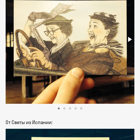
От Светы из Испании: