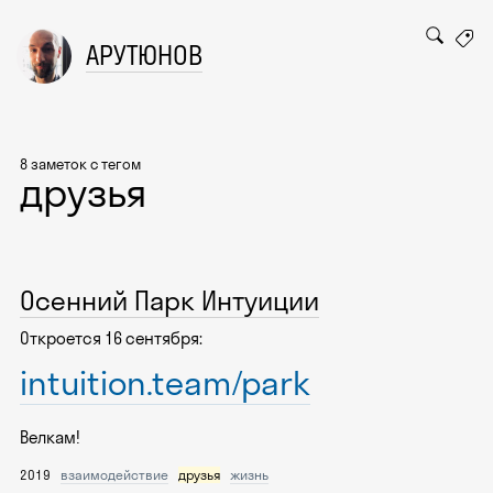
АРУТЮНОВ
8 заметок с тегом
друзья
Осенний Парк Интуиции
Откроется 16 сентября:
intuition.team/park
Велкам!
2019
взаимодействие
друзья
жизнь