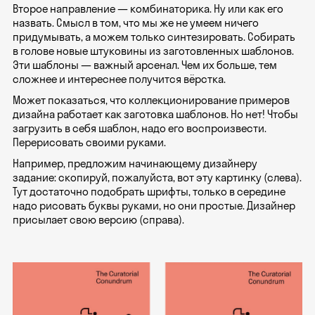
Второе направление — комбинаторика. Ну или как его
назвать. Смысл в том, что мы же не умеем ничего
придумывать, а можем только синтезировать. Собирать
в голове новые штуковины из заготовленных шаблонов.
Эти шаблоны — важный арсенал. Чем их больше, тем
сложнее и интереснее получится вёрстка.
Может показаться, что коллекционирование примеров
дизайна работает как заготовка шаблонов. Но нет! Чтобы
загрузить в себя шаблон, надо его воспроизвести.
Перерисовать своими руками.
Например, предложим начинающему дизайнеру
задание: скопируй, пожалуйста, вот эту картинку (слева).
Тут достаточно подобрать шрифты, только в середине
надо рисовать буквы руками, но они простые. Дизайнер
присылает свою версию (справа).