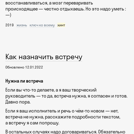
восстанавливаться, а мозг переваривать
происходящее — честно отдыхаешь. Но это надо уметь :
—)
2019
жизнь
ключ ко всему
хинт
Как назначить встречу
Обновлено 12.01.2022
Нужна ли встреча
Если вы что-то делаете, а я ваш творческий
руководитель — то да, встреча нужна, я согласен и готов.
Давно пора.
Если я ваш исполнитель и речь о чём-то новом — нет,
встреча не нужна, расскажите подробности текстом,
а встречу я сам попрошу.
В остальных случаях надо договариваться. Обязательно