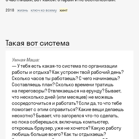
2018
жизнь
ключ ко всему
хинт
Такая вот система
Умная Маша:
— У тебя есть какая-то система по организации
работы и отдыха? Как устроен твой рабочий день?
Сколько часов ты работаешь? С чего начинаешь?
Составляешь план? Сколько времени тратишь
на переговоры? Отвлекаешься на ерунду? Бывает,
что несколько дней (или месяцев) не можешь
сосредоточиться и работать? Если да, то что тебе
помогает с этим справиться? Какие вещи делаешь
неохотно? Бывает, что загорелся что-то сделать,
но пока соберешься, включишь компьютер,
откроешь браузер, уже не хочется? Какую работу
любишь больше всего? Как ты отдыхаешь?