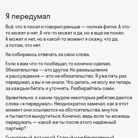
Я передумал
Всё, что я писал и говорил раньше — полная фигня. А что-
то может и нет. А что-то может и да, но я ещё не понял.
А может и нет, но в какой-то момент я скажу, что да,
а потом, что нет.
Не собираюсь отвечать за свои слова.
Если я вам что-то пообещал, то конечно сделаю.
Обязательства — это другое. Но размышления
и рассуждения — это не обязательство. Я уже пять раз
передумал, а вы и не знали. Что делать, не могу же теперь
за каждым бегать и уточнять. Разбирайтесь сами.
Удивительно, с каким трудом некоторым ребятам даются
слова «я передумал». Неоднократно замечал, как в этот
момент они ссылаются на обстоятельства, мнутся
и пытаются выкрутиться. Конечно, ведь если ты можешь
передумать — какой же ты после этого надёжный
партнёр?
Счастливый, вот какой. Старый и не бесполезный.