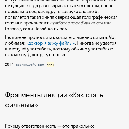
ситуации, когда разговариваешь с человеком, вроде
нормально всё, как вдруг в воздухе словно бы
появляется такая синяя сверкающая голографическая
голова и произносит:
«работоспособная система»
.
Голова, уходи. Давай-ка ты сам.
Не, я же не против цитат, когда это именно цитата. Моя
любимая:
«доктор, я вижу файлы»
. Никогда не удается
к месту её употребить, поэтому обычно употребляю
не к месту. Доктор, тут голова.
2017
взаимодействие
хинт
Фрагменты лекции «Как стать
сильным»
Почему ответственность — это прикольно: