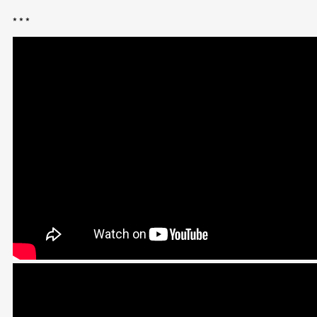
* * *