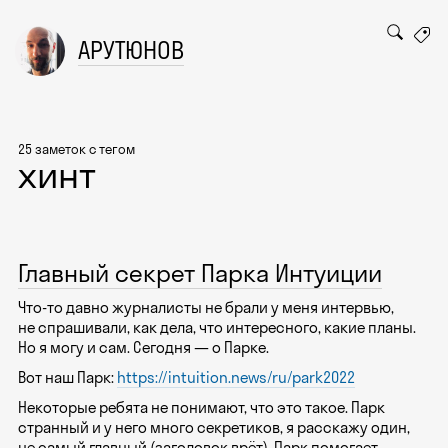
АРУТЮНОВ
25 заметок с тегом
хинт
Главный секрет Парка Интуиции
Что-то давно журналисты не брали у меня интервью,
не спрашивали, как дела, что интересного, какие планы.
Но я могу и сам. Сегодня — о Парке.
Вот наш Парк:
https://intuition.news/ru/park2022
Некоторые ребята не понимают, что это такое. Парк
странный и у него много секретиков, я расскажу один,
не самый главный (заголовок врёт). Парк помогает