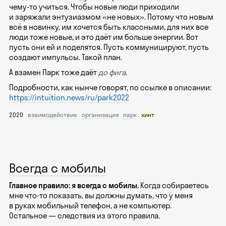
чему-то учиться. Чтобы новые люди приходили
и заряжали энтузиазмом «не новых». Потому что новым
всё в новинку, им хочется быть классными, для них все
люди тоже новые, и это даёт им больше энергии. Вот
пусть они ей и поделятся. Пусть коммуницируют, пусть
создают импульсы. Такой план.
А взамен Парк тоже даёт
до фига
.
Подробности, как нынче говорят, по ссылке в описании:
https://intuition.news/ru/park2022
2020
взаимодействие
организация
парк
хинт
Всегда с мобилы
Главное правило: я всегда с мобилы.
Когда собираетесь
мне что-то показать, вы должны думать, что у меня
в руках мобильный телефон, а не компьютер.
Остальное — следствия из этого правила.