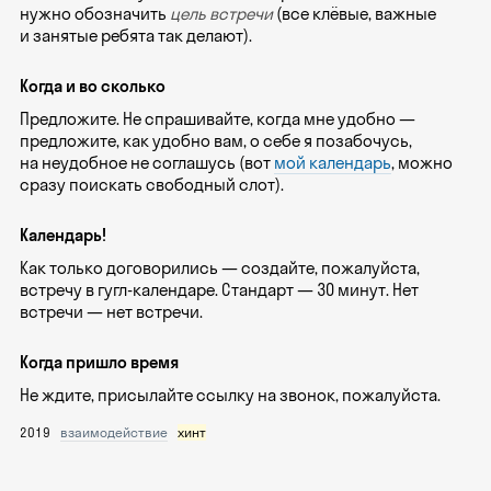
нужно обозначить
цель встречи
(все клёвые, важные
и занятые ребята так делают).
Когда и во сколько
Предложите. Не спрашивайте, когда мне удобно —
предложите, как удобно вам, о себе я позабочусь,
на неудобное не соглашусь (вот
мой календарь
, можно
сразу поискать свободный слот).
Календарь!
Как только договорились — создайте, пожалуйста,
встречу в гугл-календаре. Стандарт — 30 минут. Нет
встречи — нет встречи.
Когда пришло время
Не ждите, присылайте ссылку на звонок, пожалуйста.
2019
взаимодействие
хинт