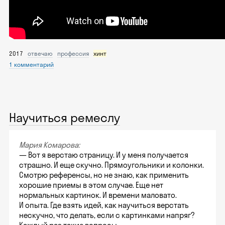
2017
отвечаю
профессия
хинт
1 комментарий
Научиться ремеслу
Мария Комарова:
— Вот я верстаю страницу. И у меня получается
страшно. И еще скучно. Прямоугольники и колонки.
Смотрю референсы, но не знаю, как применить
хорошие приемы в этом случае. Еще нет
нормальных картинок. И времени маловато.
И опыта. Где взять идей, как научиться верстать
нескучно, что делать, если с картинками напряг?