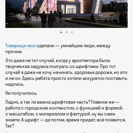
Товарищи мои
сделали — умнейшие люди, между
прочим.
Это даже не тот случай, когда у архитектора была
творческая задумка поиграть со шрифтами. Про тот
случай я даже не хочу начинать, здоровье дороже, но это
и не он. Здесь ребята просто хотели аккуратно поставить
надпись.
Не получилось.
Ладно, а так ли важна шрифтовая часть? Главное же —
работа с городским контекстом, с функцией и формой,
с масштабом, с материалом и фактурой, ну вы сами
знаете. А шрифт — да потом, время придёт, всё появится.
Так?