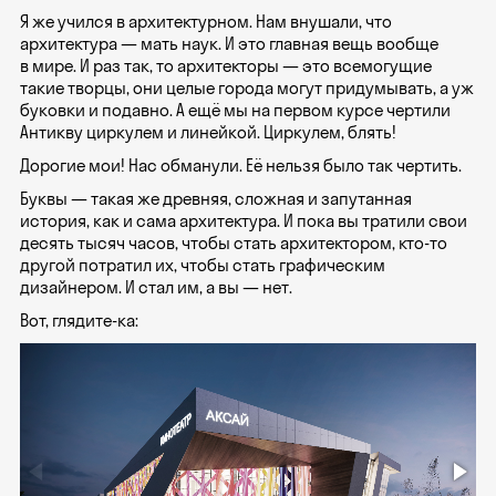
Я же учился в архитектурном. Нам внушали, что
архитектура — мать наук. И это главная вещь вообще
в мире. И раз так, то архитекторы — это всемогущие
такие творцы, они целые города могут придумывать, а уж
буковки и подавно. А ещё мы на первом курсе чертили
Антикву циркулем и линейкой. Циркулем, блять!
Дорогие мои! Нас обманули. Её нельзя было так чертить.
Буквы — такая же древняя, сложная и запутанная
история, как и сама архитектура. И пока вы тратили свои
десять тысяч часов, чтобы стать архитектором, кто-то
другой потратил их, чтобы стать графическим
дизайнером. И стал им, а вы — нет.
Вот, глядите-ка: