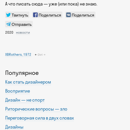
А что писать сюда — уже (или пока) не знаю.
Твитнуть
Поделиться
Поделиться
Отправить
2020
новости
XBRothers, 1972
←
→
Ctrl
Популярное
Как стать дизайнером
Восприятие
Дизайн — не спорт
Риторические вопросы — зло
Переговорная сила в двух словах
Дизайны