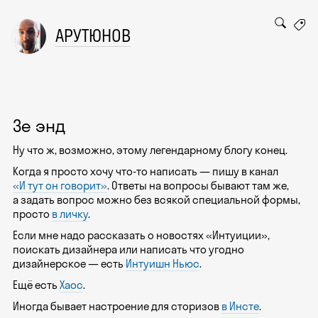
АРУТЮНОВ
Зе энд
Ну что ж, возможно, этому легендарному блогу конец.
Когда я просто хочу что-то написать — пишу в канал
«И тут он говорит»
. Ответы на вопросы бывают там же,
а задать вопрос можно без всякой специальной формы,
просто
в личку
.
Если мне надо рассказать о новостях «Интуиции»,
поискать дизайнера или написать что угодно
дизайнерское — есть
Интуишн Ньюс
.
Ещё есть
Хаос
.
Иногда бывает настроение для сторизов
в Инсте
.