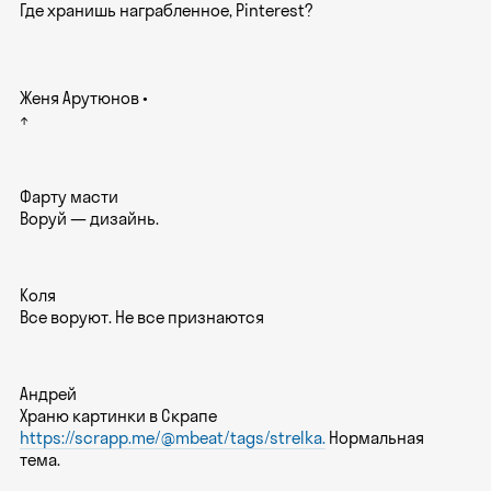
Где хранишь награбленное, Pinterest?
Женя Арутюнов
↑
Фарту масти
Воруй — дизайнь.
Коля
Все воруют. Не все признаются
Андрей
Храню картинки в Скрапе
https://scrapp.me/@mbeat/tags/strelka.
Нормальная
тема.