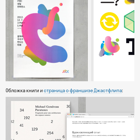
Обложка книги и
страница о франшизе Джастфлипа
: