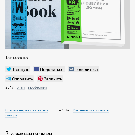
Так можно.
Твитнуть
Поделиться
Поделиться
Отправить
Запинить
2017
опыт
профессия
Сперва перевари, затем
←
→
Как нельзя воровать
Ctrl
говори
7 комментариев