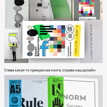
Слева какая-то прекрасная книга, справа наш дизайн: