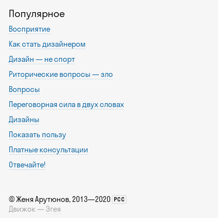
Популярное
Восприятие
Как стать дизайнером
Дизайн — не спорт
Риторические вопросы — зло
Вопросы
Переговорная сила в двух словах
Дизайны
Показать пользу
Платные консультации
Отвечайте!
©
Женя Арутюнов
, 2013—2020
РСС
Движок —
Эгея