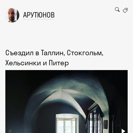
АРУТЮНОВ
Съездил в Таллин, Стокгольм,
Хельсинки и Питер