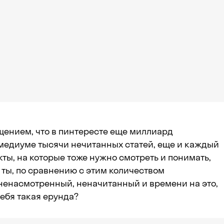
щением, что в пинтересте еще миллиард
медиуме тысячи нечитанных статей, еще и каждый
ты, на которые тоже нужно смотреть и понимать,
А ты, по сравнению с этим количеством
 ненасмотренный, неначитанный и времени на это,
тебя такая ерунда?