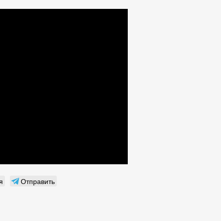
я
Отправить