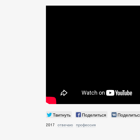
Твитнуть
Поделиться
Поделитьс
2017
отвечаю
профессия