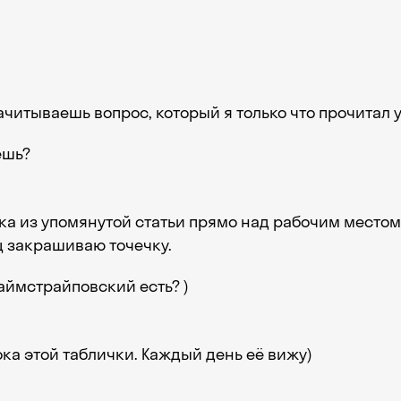
ачитываешь вопрос, который я только что прочитал 
ешь?
ка из упомянутой статьи прямо над рабочим местом
 закрашиваю точечку.
аймстрайповский есть? )
пока этой таблички. Каждый день её вижу)