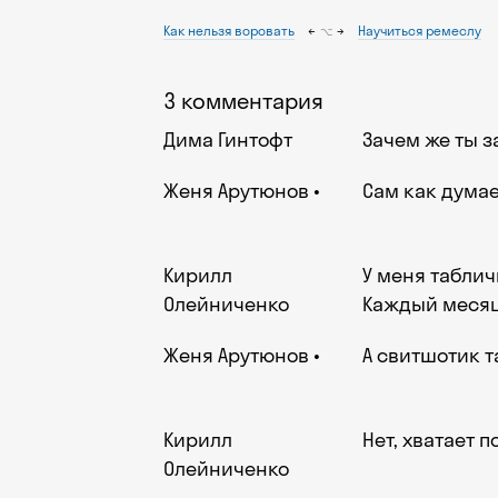
Как нельзя воровать
←
→
Научиться ремеслу
⌥
3 комментария
Дима Гинтофт
Зачем же ты з
Женя Арутюнов
Сам как дума
Кирилл
У меня таблич
Олейниченко
Каждый месяц
Женя Арутюнов
А свитшотик т
Кирилл
Нет, хватает 
Олейниченко